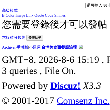
還可輸入
80
高級模式
B
Color
Image
Link
Quote
Code
Smilies
您需要登錄後才可以發帖
本版積分規則
發表帖子
Archiver
|
手機版
|
小黑屋
|
台灣美食西餐廳論壇
GMT+8, 2026-8-6 15:19
, 
3 queries , File On.
Powered by
Discuz!
X3.3
© 2001-2017
Comsenz Inc.