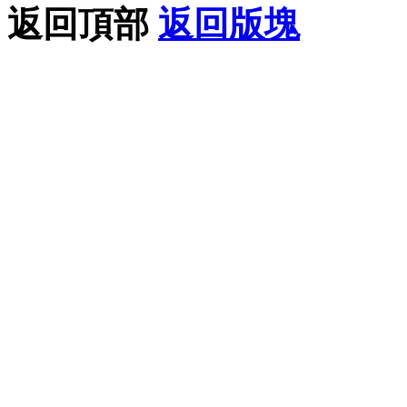
返回頂部
返回版塊