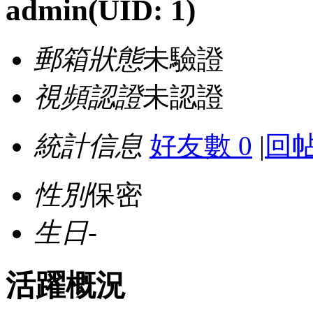
admin
(UID: 1)
郵箱狀態
未驗證
視頻認證
未認證
統計信息
好友數 0
|
回帖
性別
保密
生日
-
活躍概況