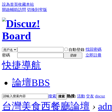
設為首頁
收藏本站
開啟輔助訪問
切換到窄版
找回密碼
自動登錄
密碼
立即註冊
登錄
快捷導航
論壇
BBS
搜索
熱搜:
活動
交友
discuz
搜索
台灣美食西餐廳論壇
›
ad