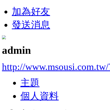
加為好友
發送消息
admin
http://www.msousi.com.tw/
主題
個人資料