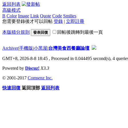
返回列表
高級模式
B
Color
Image
Link
Quote
Code
Smilies
您需要登錄後才可以回帖
登錄
|
立即註冊
本版積分規則
回帖後跳轉到最後一頁
發表回復
Archiver
|
手機版
|
小黑屋
|
台灣美食西餐廳論壇
GMT+8, 2026-8-8 18:45
, Processed in 0.044495 second(s), 4 queries
Powered by
Discuz!
X3.3
© 2001-2017
Comsenz Inc.
快速回復
返回頂部
返回列表